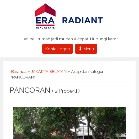
Jual beli rumah jadi mudah & cepat. Hubungi kami!
Kontak Agen
Menu
Beranda
»
JAKARTA SELATAN
»
Arsip dari kategori
'PANCORAN'
PANCORAN
( 2 Properti )